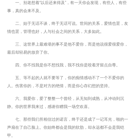
一、别老想着“以后还来得及”，有一天你会发现，有些人，有些
事，真的会来不及。
二、始于无话不谈，终于无话可说。世间的关系，爱情也罢，友
情也罢，管理也好，人与社会之间的关系，大多如此。
三、这世界上最难堪的事不是他不爱你，而是他说很爱很爱你，
最后却轻易的放弃了你。
四、你不找我是你不想找我，我不找你是咬着牙留点自尊。
五、等不起的人就不要等了，你的痴情感动不了一个不爱你的
人。伤害你的，不是对方的绝情，而是你心存幻想的坚持。
六、我爱你，爱了整整一个曾经，从无知到成熟，从冲动到沉
静。你的世界我来过，感谢你赠我一场空欢喜。
七、那些我们所相信过的诺言，终于还是成了一记耳光，啪的一
声扇在了自己脸上。你始终都会是我的软肋，却永远都不会是我铠
甲。