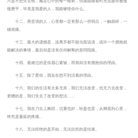
只是不想失去他，藏在心中的每一根刺，但愿能随着时光流逝而被慢
慢磨平，毕竟是我爱的人，我能够怪你什么。
十二、再坚强的人，心里都一定有那么一些弱点，一触就碎，一
碰就痛。
十三、最大的遗憾是，连离开都不能当面说清，或许一个拥抱就
能解决的事情，最后却是没有任何解释的形同陌路。
十四、最难过的是你眉心紧皱，而我却没有拥抱你的理由。
十五、除了爱你，我实在想不到活着的理由。
十六、我们的生活有太多无奈，我们无法改变，也无力去改变，
更糟的是，我们失去了改变的想法……
十七、我在刀尖上舞蹈，沉重也好，轻盈也罢，从脚底到心里，
终究是蔓延的疼痛。
十八、无法拒绝的是开始，无法抗拒的是结束。