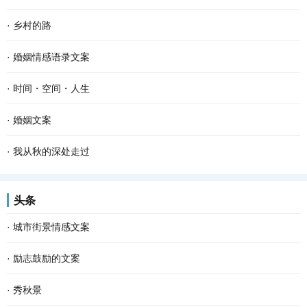
·
乡村的路
·
婚姻情感语录文案
·
时间・空间・人生
·
婚姻文案
·
我从秋的深处走过
头条
·
城市街景情感文案
·
励志鼓励的文案
·
秀秋景