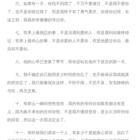
六、如果有一天，你找不到我了，千万不要难过，不是我不爱你
了，也不是你错过我了，而是我终于有了勇气离开。但请你记得，在
这之前，我真的有傻傻的等过你。
七、世界上最残忍的事，不是没遇到爱的人，而是遇到却最终错
过；世界上最伤心的事，不是你爱的人不爱你，而是他爱过你后，最
后却不爱你。
八、他的心早已变换了季节，而你还站在他许下诺言的那一天。
九、我不确定自己能用多少时间把你忘了，也不敢保证我就能真
的把你忘了，我只能像现在这样，不吵不闹，不悲不喜，安安静静的
与你，再无交集。
十、有那么一瞬间突然觉得，我所有的等待在你眼里都没有意
义，因为换不来你的任何珍惜。不是我不懂得坚持，是太久没听到你
的回音，所以这一次我决定走了。
十一、有时候我们原谅一个人，有多少个是能真心原谅，说白了