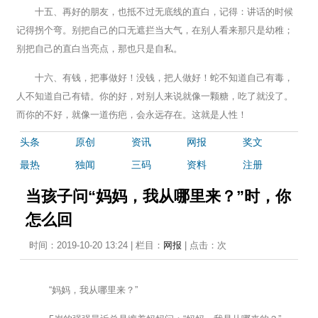
十五、再好的朋友，也抵不过无底线的直白，记得：讲话的时候
记得拐个弯。别把自己的口无遮拦当大气，在别人看来那只是幼稚；
别把自己的直白当亮点，那也只是自私。
十六、有钱，把事做好！没钱，把人做好！蛇不知道自己有毒，
人不知道自己有错。你的好，对别人来说就像一颗糖，吃了就没了。
而你的不好，就像一道伤疤，会永远存在。这就是人性！
头条
原创
资讯
网报
奖文
最热
独闻
三码
资料
注册
当孩子问“妈妈，我从哪里来？”时，你
怎么回
时间：2019-10-20 13:24 | 栏目：
网报
| 点击：
次
“妈妈，我从哪里来？”