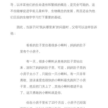
导，以丰富他们的生命遗传和繁殖的概念，是完全可能的。这
不但能够促进学前儿童科学、生物概念的发展，而且还会为他
们日后的生物学学习打下重要的基础。
因此，当孩子问“我从哪里来”的问题时，父母可以这样告诉
他：
爸爸的肚子里住着很多小蝌蚪，妈妈的肚子
里有个小房子。
有一天，很多小蝌蚪从爸爸的肚子里钻出
来，游到了妈妈的肚子里。可是，妈妈肚子里的
小房子太小了，只能住一只小蝌蚪。有一只非常
勇敢、游泳速度也很快的小蝌蚪最先跑到了小房
子里，然后把门关上了，其他小蝌蚪都进不去
了。这只勇敢的小蝌蚪就是你。
你在小房子里长了10个月后，小房子已经装