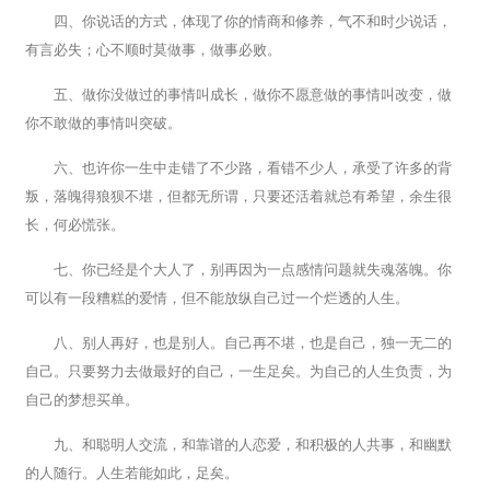
四、你说话的方式，体现了你的情商和修养，气不和时少说话，
有言必失；心不顺时莫做事，做事必败。
五、做你没做过的事情叫成长，做你不愿意做的事情叫改变，做
你不敢做的事情叫突破。
六、也许你一生中走错了不少路，看错不少人，承受了许多的背
叛，落魄得狼狈不堪，但都无所谓，只要还活着就总有希望，余生很
长，何必慌张。
七、你已经是个大人了，别再因为一点感情问题就失魂落魄。你
可以有一段糟糕的爱情，但不能放纵自己过一个烂透的人生。
八、别人再好，也是别人。自己再不堪，也是自己，独一无二的
自己。只要努力去做最好的自己，一生足矣。为自己的人生负责，为
自己的梦想买单。
九、和聪明人交流，和靠谱的人恋爱，和积极的人共事，和幽默
的人随行。人生若能如此，足矣。