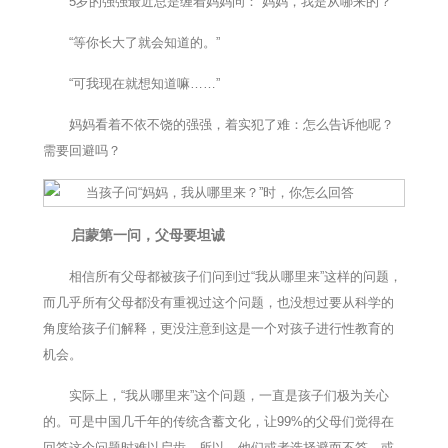
5岁的强强最近总是缠着妈妈问：“妈妈，我是从哪来的？”
“等你长大了就会知道的。”
“可我现在就想知道嘛……”
妈妈看着不依不饶的强强，着实犯了难：怎么告诉他呢？
需要回避吗？
启蒙第一问，父母要坦诚
相信所有父母都被孩子们问到过“我从哪里来”这样的问题，
而几乎所有父母都没有重视过这个问题，也没想过要从科学的
角度给孩子们解释，更没注意到这是一个对孩子进行性教育的
机会。
实际上，“我从哪里来”这个问题，一直是孩子们极为关心
的。可是中国几千年的传统含蓄文化，让99%的父母们觉得在
回答这个问题时难以启齿，所以，他们或者选择避而不答，或