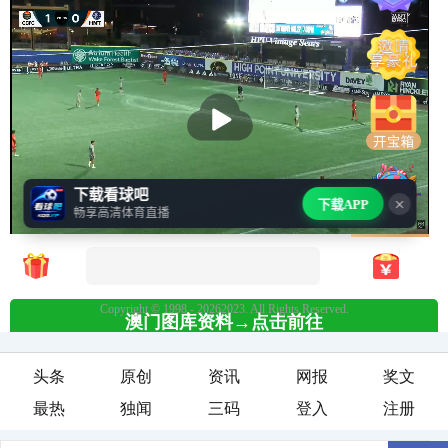
头条
原创
资讯
网报
奖文
最热
独闻
三码
登入
注册