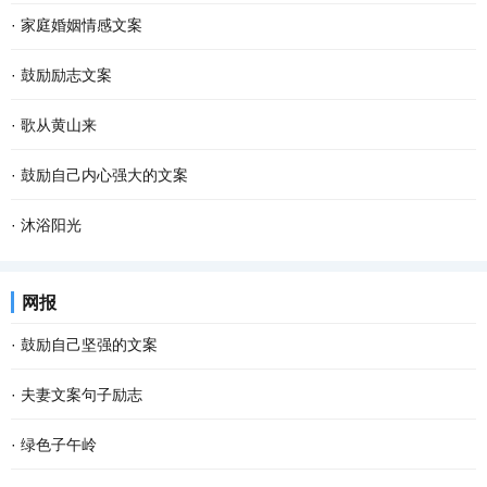
·
家庭婚姻情感文案
·
鼓励励志文案
·
歌从黄山来
·
鼓励自己内心强大的文案
·
沐浴阳光
网报
·
鼓励自己坚强的文案
·
夫妻文案句子励志
·
绿色子午岭