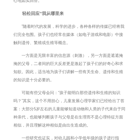
心地如实回答。
轻松回应“我从哪里来
”随着时代的发展，科学的进步，各种各样的传媒已经将我
们完全包围。孩子们也经常在媒体（如电子游戏和电影）中接
触到遗传、繁殖或生殖等概念。
一方面是无限丰富的信息源（刺激），另一方面是遮遮掩
掩的父母，二者间的巨大反差更是激起了孩子们的好奇心和求
知欲。因此，适当地为孩子们讲解一些有关生命、遗传和生殖
的知识是十分必要的。
可能有些父母会问：“孩子能明白那些遗传和生殖的知识
吗？”其实，这个不用担心，儿童发展心理学家们已经给出了答
案：大部分5岁左右的儿童能够知道动物和人类的子代来自于同
种亲代，也能够判断孩子与父母是在生理而不是心理特征方面
相似，并且理解这种相似是由出生造成的。
一些研究也证实，对幼儿园和小学低年级的孩子进行指