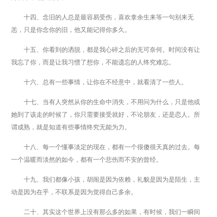
十四、念旧的人总是最容易受伤，喜欢拿余生来等一句别来无
恙，只是你念你的旧，他又能记得你多久。
十五、你看到的洒脱，都是我心碎之后的无可奈何。时间没有让
我忘了你，而是让我习惯了想你，不能遗忘的人终究难忘。
十六、总有一些事情，让你在不经意中，就看清了一些人。
十七、当有人突然从你的生命中消失，不用问为什么，只是他或
她到了该走的时候了，你只需要接受就好，不论朋友，还是恋人。所
谓成熟，就是知道有些事情终究无能为力。
十八、每一个懂事淡定的现在，都有一个很傻很天真的过去。每
一个温暖而淡然的如今，都有一个悲伤而不安的曾经。
十九、我们都像小孩，胡闹是因为依赖，礼貌是因为是陌生，主
动是因为在乎，不联系是因为觉得自己多余。
二十、其实这个世界上没有那么多的如果，有时候，我们一瞬间