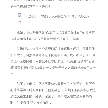
者采取哄骗的方式来回答孩子。
比如，有些父母回答“你是我从垃圾箱里捡来的”“你是从石
头缝里蹦出来的”或“你是从树杈中长出来的”，等等。
父母们认为这是一个需要时间才能解释的问题，只要孩子
们长大了，自然就会知道这个问题的答案。现在不应该问，问
了也不应该回答，回答也不应该照实说，只要用“垃圾箱”“石头
缝”等回答把他暂时糊弄过去，等孩子长大之后自然就会明白一
切了。
然而，被电视、网络等媒体包裹着出生的孩子们，却不会
心甘情愿等待时间来解释，他们会想：“既然爸爸妈妈都说我是
从垃圾箱里来的，那就一定是了，原来垃圾箱才是我的妈妈
啊！”于是发生了这样的场景：