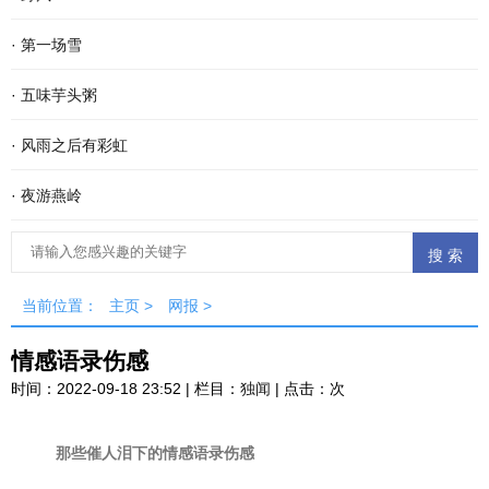
·
第一场雪
·
五味芋头粥
·
风雨之后有彩虹
·
夜游燕岭
当前位置：
主页
>
网报
>
情感语录伤感
时间：2022-09-18 23:52 | 栏目：
独闻
| 点击：
次
那些催人泪下的情感语录伤感