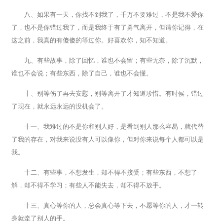
八、如果有一天，你找不到我了，千万不要难过，不是我不爱你
了，也不是你错过我了，而是我终于有了勇气离开，但请你记得，在
这之前，我真的有傻傻的等过你。好喜欢你，知不知道。
九、有些故事，除了回忆，谁也不会留；有些无奈，除了沉默，
谁也不会说；有些东西，除了自己，谁也不会懂。
十、别等伤了再去安慰，别等离开了才知道珍惜。有时候，错过
了现在，就永远永远的没机会了。
十一、我难过的不是你和别人好，是看到别人那么容易，就代替
了我的存在，对我来说没有人可以像你，但对你来说每个人都可以是
我。
十二、有些事，不想发生，却不得不接受；有些东西，不想了
解，却不得不学习；有些人不能失去，却不得不放手。
十三、真心等你的人，总会真心等下去，不愿等你的人，才一转
身就牵了别人的手。