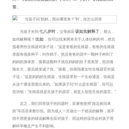
答
。
七八岁时
该如实解释了
当孩子长到
，父母就应
。那么，
比如
如何解释呢？
，你可以找来两本关于人体结构的书，然后
指着男性生殖器对孩子说：“这是爸爸的生殖器，爸爸的生殖器
里面有很多种子，叫作精子。然后爸爸的其中一颗种子种到了
妈妈的身体里，接着这颗种子就在妈妈的肚子里发芽，然后慢
慢长大，最后就变成了你。”接着，你再指着女性生殖器官对孩
子说：“这是妈妈的生殖器，生殖器里有一个生命通道，你就是
从这个通道里面出来的。”如果孩子问“什么是生殖器”，你可以
告诉他：“生殖器就是生孩子的器官，就是人创造生命的器官。”
总之，我们回答孩子的问题时，应避免使用“路边捡回来
的”等话语来敷衍他。因为成人一旦做出一个错误的解释，就不
得不用更多的错误解释去应对孩子。而这样的误导会对孩子理
解科学概念产生不利影响。